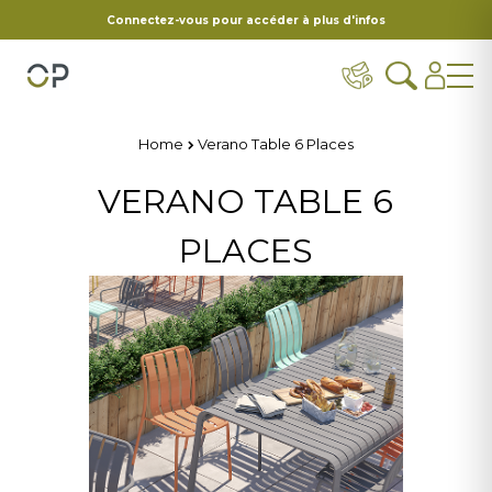
Connectez-vous pour accéder à plus d'infos
Home
Verano Table 6 Places
VERANO TABLE 6
PLACES