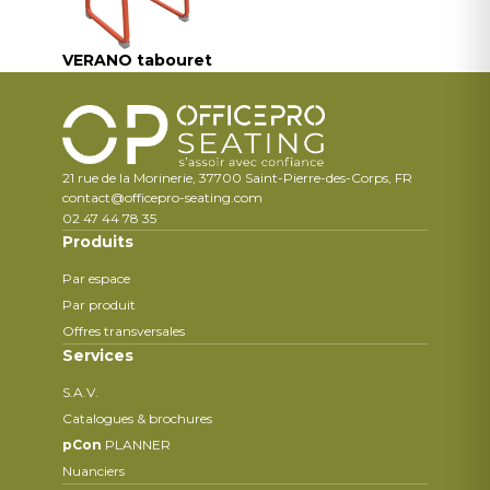
VERANO tabouret
21 rue de la Morinerie, 37700 Saint-Pierre-des-Corps, FR
contact@officepro-seating.com
02 47 44 78 35
Produits
Par espace
Par produit
Offres transversales
Services
S.A.V.
Catalogues & brochures
pCon
PLANNER
Nuanciers