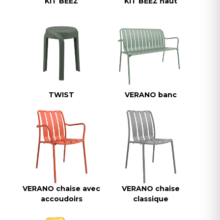
KIT BEEZ
KIT BEEZ haut
TWIST
VERANO banc
VERANO chaise avec
VERANO chaise
accoudoirs
classique