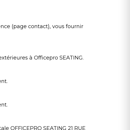
nce (page contact), vous fournir
extérieures à Officepro SEATING.
nt.
nt.
stale OFFICEPRO SEATING 21 RUE