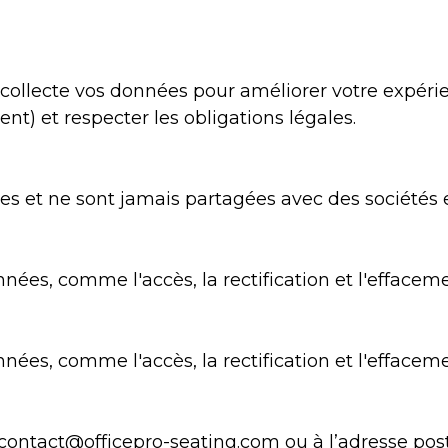
collecte vos données pour améliorer votre expérie
ent) et respecter les obligations légales.
s et ne sont jamais partagées avec des sociétés 
nées, comme l'accès, la rectification et l'effaceme
nées, comme l'accès, la rectification et l'effaceme
contact@officepro-seating.com
ou à l’adresse po