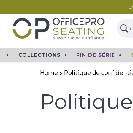
c
Rech
COLLECTIONS
FIN DE SÉRIE
Home
Politique de confidentia
Politique