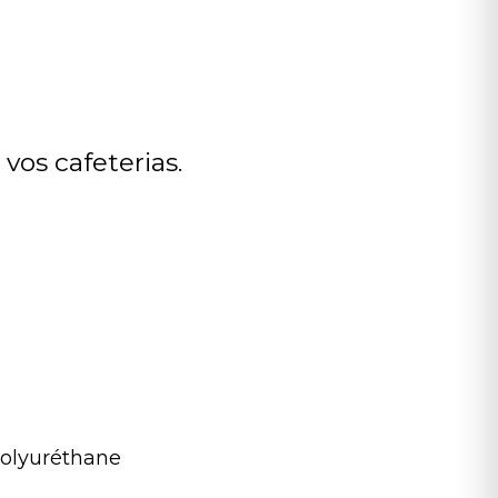
 vos cafeterias.
 polyuréthane