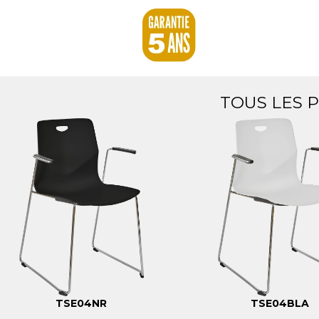
TOUS LES 
TSE04NR
TSE04BLA