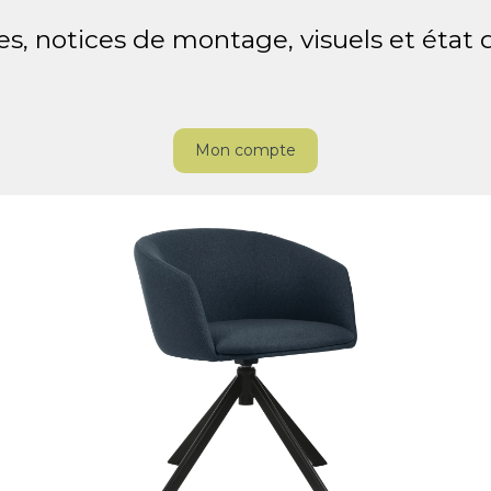
es, notices de montage, visuels et état
Mon compte