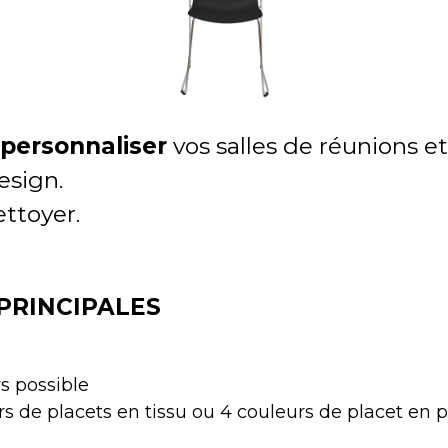
r
personnaliser
vos salles de réunions et
esign.
ettoyer.
PRINCIPALES
s possible
urs de placets en tissu ou 4 couleurs de placet en