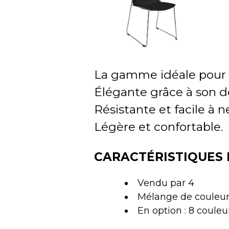
La gamme idéale pou
Élégante grâce à son d
Résistante et facile à n
Légère et confortable.
CARACTÉRISTIQUES 
Vendu par 4
Mélange de couleur
En option : 8 coule