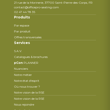
21 rue de la Morinerie, 37700 Saint-Pierre-des-Corps, FR
contact@officepro-seating.com
02 47 44 78 35
Produits
Par espace
Par produit
Offres transversales
Services
S.A.V.
Catalogues & brochures
pCon
PLANNER
Nuanciers
Notre métier
Notre état d'esprit
Où nous trouver ?
Notre vision de la RSE
Notre vision de la RSE
Nous rejoindre