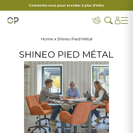
Connectez-vous pour accéder à plus d'infos
Home
Shineo Pied Métal
SHINEO PIED MÉTAL