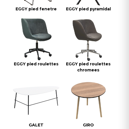
EGGY pied fenetre
EGGY pied pyramidal
EGGY pied roulettes
EGGY pied roulettes
chromees
GALET
GIRO