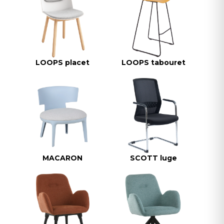
LOOPS placet
LOOPS tabouret
MACARON
SCOTT luge