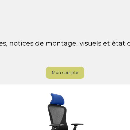
es, notices de montage, visuels et état
Mon compte