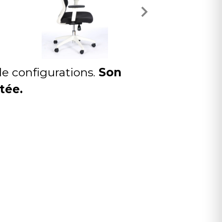
de configurations.
Son
tée.