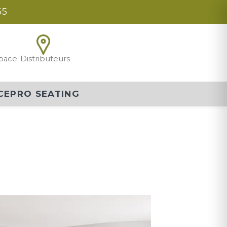
35
pace
Distributeurs
CEPRO SEATING