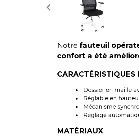
Notre
fauteuil opérat
confort a été amélior
CARACTÉRISTIQUES 
Dossier en maille a
Réglable en hauteu
Mécanisme synchron
Réglage automatiqu
MATÉRIAUX