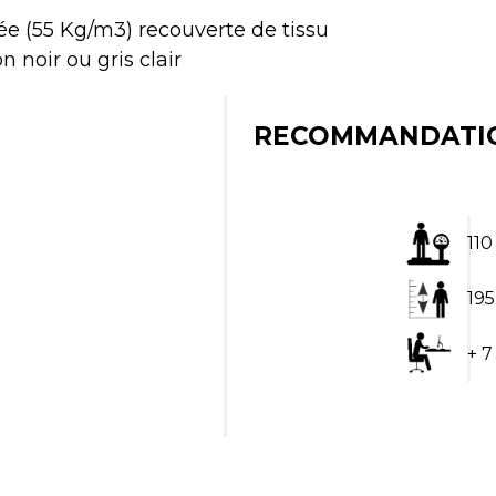
ée (55 Kg/m3) recouverte de tissu
 noir ou gris clair
RECOMMANDATI
110
19
+ 7