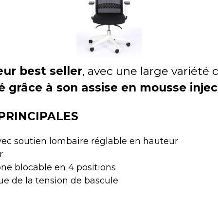
eur best seller
, avec une large variété 
é grâce à son assise en mousse injec
PRINCIPALES
vec soutien lombaire réglable en hauteur
r
e blocable en 4 positions
e de la tension de bascule