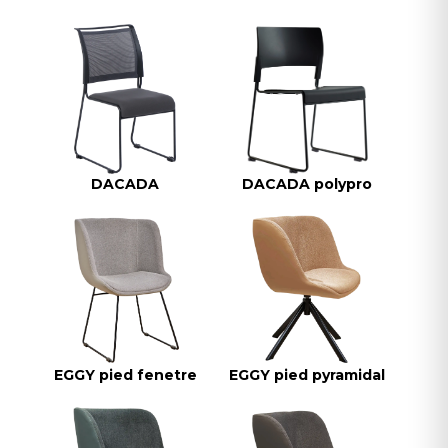
DACADA
DACADA polypro
EGGY pied fenetre
EGGY pied pyramidal