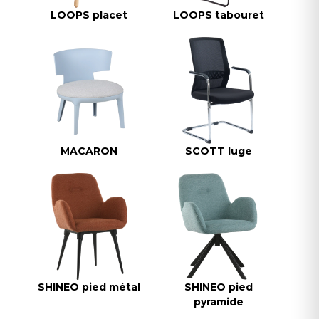
LOOPS placet
LOOPS tabouret
MACARON
SCOTT luge
SHINEO pied métal
SHINEO pied
pyramide