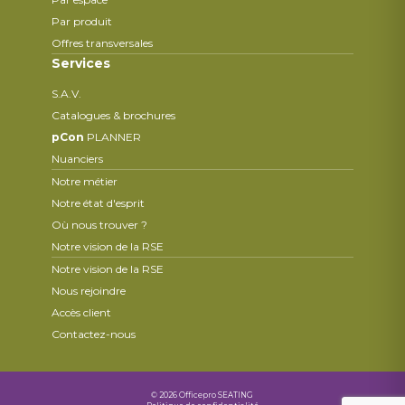
Par produit
Offres transversales
Services
S.A.V.
Catalogues & brochures
pCon
PLANNER
Nuanciers
Notre métier
Notre état d'esprit
Où nous trouver ?
Notre vision de la RSE
Notre vision de la RSE
Nous rejoindre
Accès client
Contactez-nous
© 2026 Officepro SEATING