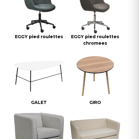
EGGY pied roulettes
EGGY pied roulettes
chromees
GALET
GIRO