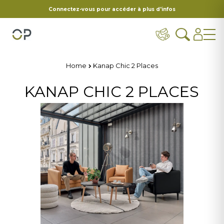
Connectez-vous pour accéder à plus d'infos
Home
Kanap Chic 2 Places
KANAP CHIC 2 PLACES