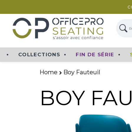
c
Rech
COLLECTIONS
FIN DE SÉRIE
Home
Boy Fauteuil
BOY FAU