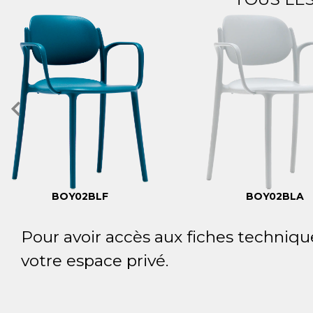
BOY02BLF
BOY02BLA
Pour avoir accès aux fiches techniqu
votre espace privé.