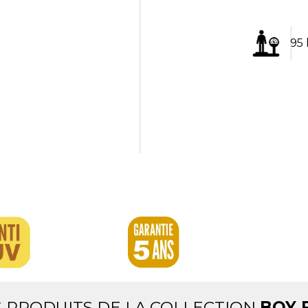
95
S PRODUITS DE LA COLLECTION
BOY 