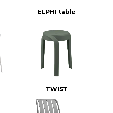
ELPHI table
TWIST