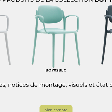
BOY02BLC
es, notices de montage, visuels et état
Mon compte