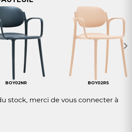
BOY02NR
BOY02RS
 du stock, merci de vous connecter à