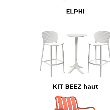
ELPHI
KIT BEEZ haut