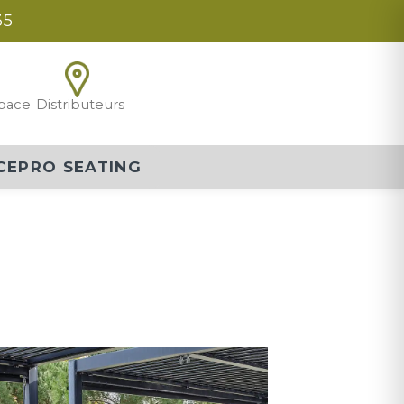
35
pace
Distributeurs
CEPRO SEATING