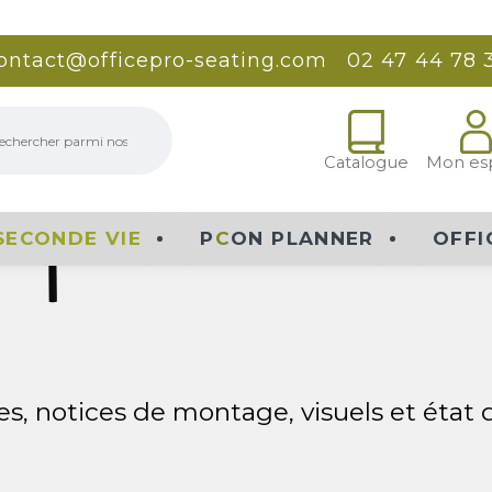
S PRODUITS DE LA COLLECTION
ARCO
es, notices de montage, visuels et état