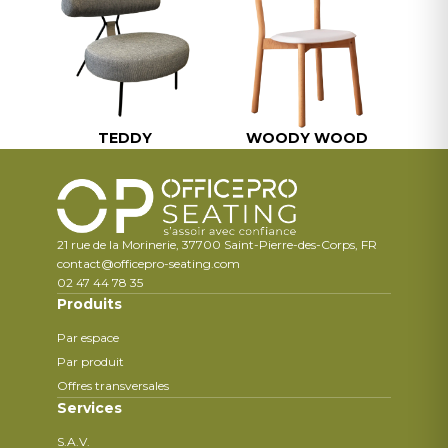
TEDDY
WOODY WOOD
21 rue de la Morinerie, 37700 Saint-Pierre-des-Corps, FR
contact@officepro-seating.com
02 47 44 78 35
Produits
Par espace
Par produit
Offres transversales
Services
S.A.V.