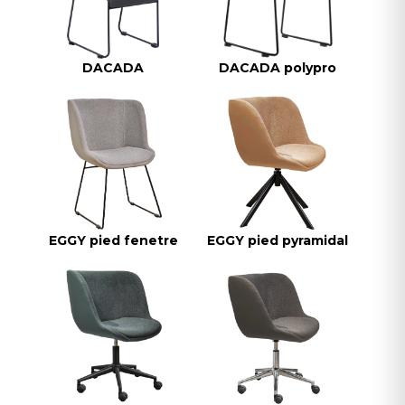
DACADA
DACADA polypro
EGGY pied fenetre
EGGY pied pyramidal