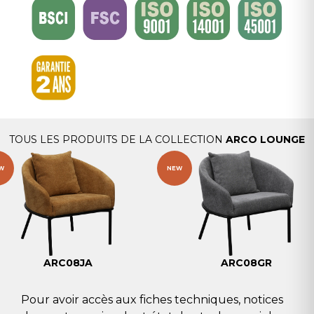
TOUS LES PRODUITS DE LA COLLECTION
ARCO LOUNGE
W
NEW
ARC08JA
ARC08GR
Pour avoir accès aux fiches techniques, notices