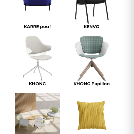
KARRE pouf
KENVO
KHONG
KHONG Papillon