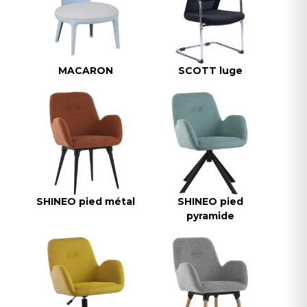
MACARON
SCOTT luge
SHINEO pied métal
SHINEO pied
pyramide