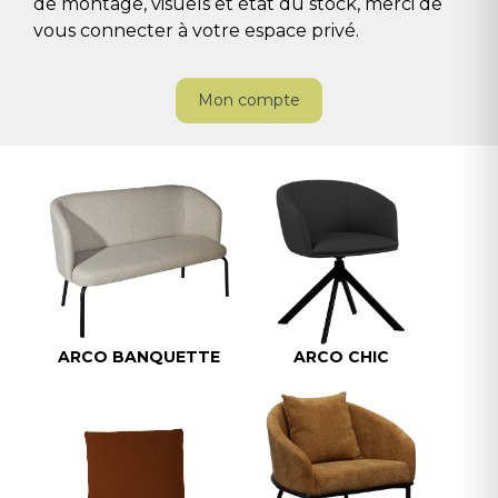
de montage, visuels et état du stock, merci de
vous connecter à votre espace privé.
Mon compte
ARCO BANQUETTE
ARCO CHIC